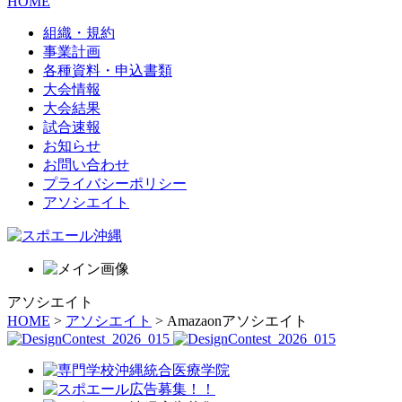
HOME
組織・規約
事業計画
各種資料・申込書類
大会情報
大会結果
試合速報
お知らせ
お問い合わせ
プライバシーポリシー
アソシエイト
アソシエイト
HOME
>
アソシエイト
> Amazaonアソシエイト