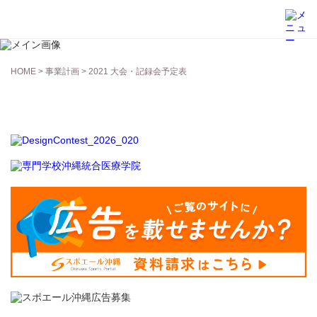
事業計画
HOME
>
事業計画
> 2021 大会・記録会予定表