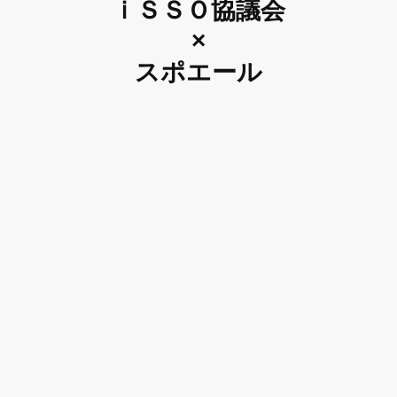
ｉＳＳＯ協議会
×
スポエール