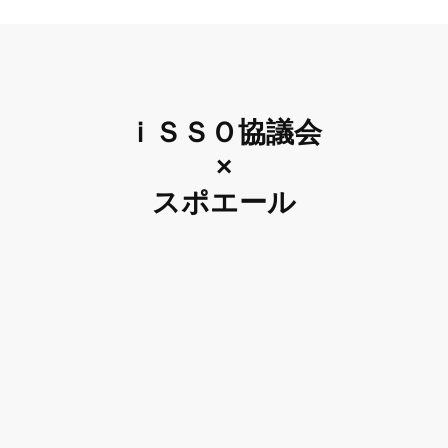
ｉＳＳＯ協議会
×
スポエール