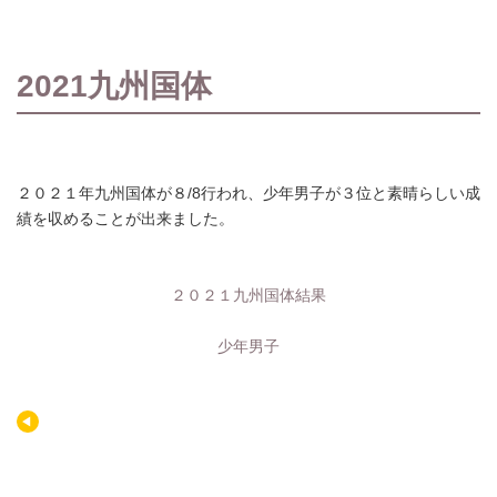
2021九州国体
２０２１年九州国体が８/8行われ、少年男子が３位と素晴らしい成
績を収めることが出来ました。
２０２１九州国体結果
少年男子